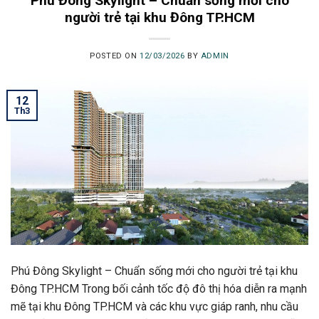
Phú Đông Skylight – Chuẩn sống mới cho
người trẻ tại khu Đông TP.HCM
POSTED ON
12/03/2026
BY
ADMIN
12
Th3
Phú Đông Skylight – Chuẩn sống mới cho người trẻ tại khu
Đông TP.HCM Trong bối cảnh tốc độ đô thị hóa diễn ra mạnh
mẽ tại khu Đông TP.HCM và các khu vực giáp ranh, nhu cầu