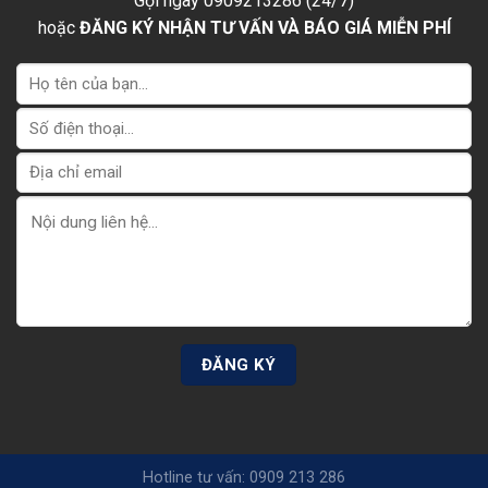
Gọi ngay 0909213286 (24/7)
hoặc
ĐĂNG KÝ NHẬN TƯ VẤN VÀ BÁO GIÁ MIỄN PHÍ
Hotline tư vấn: 0909 213 286