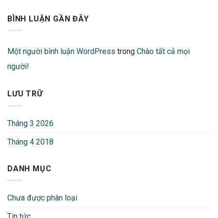
BÌNH LUẬN GẦN ĐÂY
Một người bình luận WordPress
trong
Chào tất cả mọi
người!
LƯU TRỮ
Tháng 3 2026
Tháng 4 2018
DANH MỤC
Chưa được phân loại
Tin tức