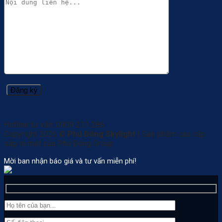
Hotline tư vấn: 0909 213 286
Copyright 2026 ©
Phú Đông Skylight
| Sản phẩm cao cấp
sắp ra mắt của Phú Đông Group
Mời ban nhận báo giá và tư vấn miễn phí!