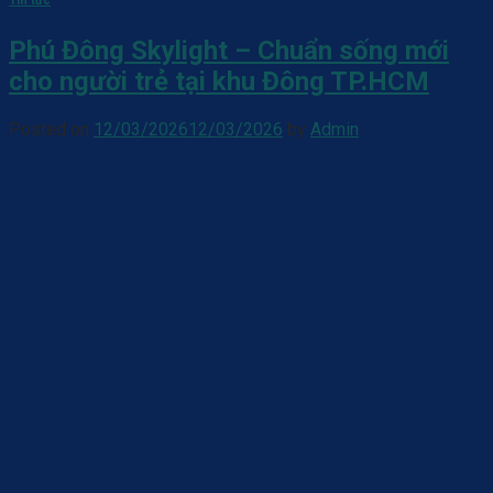
Tin tức
Phú Đông Skylight – Chuẩn sống mới
cho người trẻ tại khu Đông TP.HCM
Posted on
12/03/2026
12/03/2026
by
Admin