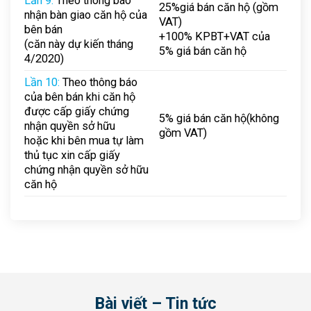
Lần 9:
Theo thông báo
25%giá bán căn hộ (gồm
nhận bàn giao căn hộ của
VAT)
bên bán
+100% KPBT+VAT của
(căn này dự kiến tháng
5% giá bán căn hộ
4/2020)
Lần 10:
Theo thông báo
của bên bán khi căn hộ
được cấp giấy chứng
5% giá bán căn hộ(không
nhận quyền sở hữu
gồm VAT)
hoặc khi bên mua tự làm
thủ tục xin cấp giấy
chứng nhận quyền sở hữu
căn hộ
Bài viết – Tin tức