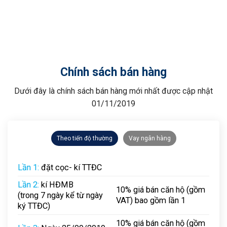
Chính sách bán hàng
Dưới đây là chính sách bán hàng mới nhất được cập nhật
01/11/2019
Theo tiến độ thường
Vay ngân hàng
Lần 1:
đặt cọc- kí TTĐC
Lần 2:
kí HĐMB
10% giá bán căn hộ (gồm
(trong 7 ngày kể từ ngày
VAT) bao gồm lần 1
ký TTĐC)
10% giá bán căn hộ (gồm