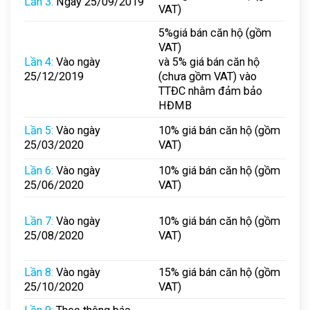
Lần 3:
Ngày 25/09/2019
VAT)
5%giá bán căn hộ (gồm
VAT)
Lần 4:
Vào ngày
và 5% giá bán căn hộ
25/12/2019
(chưa gồm VAT) vào
TTĐC nhằm đảm bảo
HĐMB
Lần 5:
Vào ngày
10% giá bán căn hộ (gồm
25/03/2020
VAT)
Lần 6:
Vào ngày
10% giá bán căn hộ (gồm
25/06/2020
VAT)
Lần 7:
Vào ngày
10% giá bán căn hộ (gồm
25/08/2020
VAT)
Lần 8:
Vào ngày
15% giá bán căn hộ (gồm
25/10/2020
VAT)