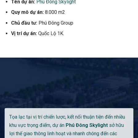
Tên dự án:
Phú Đông Skylight
Quy mô dự án:
8.000 m2
Chủ đầu tư:
Phú Đông Group
Vị trí dự án:
Quốc Lộ 1K.
Tọa lạc tại vị trí chiến lược, kết nối thuận tiện đến nhiều
khu vực trọng điểm, dự án
Phú Đông Skylight
sở hữu
lợi thế giao thông linh hoạt và nhanh chóng đến các