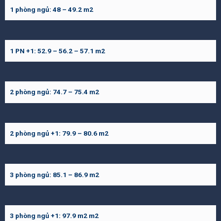
1 phòng ngủ: 48 – 49.2 m2
1 PN +1: 52.9 – 56.2 – 57.1 m2
2 phòng ngủ: 74.7 – 75.4 m2
2 phòng ngủ +1: 79.9 – 80.6 m2
3 phòng ngủ: 85.1 – 86.9 m2
3 phòng ngủ +1: 97.9 m2 m2