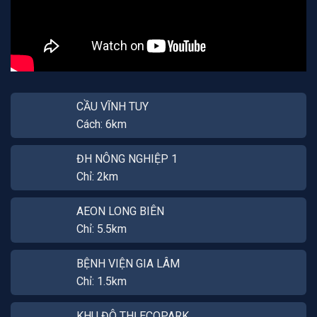
CẦU VĨNH TUY
Cách: 6km
ĐH NÔNG NGHIỆP 1
Chỉ: 2km
AEON LONG BIÊN
Chỉ: 5.5km
BỆNH VIỆN GIA LÂM
Chỉ: 1.5km
KHU ĐÔ THỊ ECOPARK