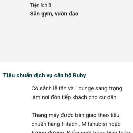
Tiện ích 8
Sân gym, vườn dạo
Tiêu chuẩn dịch vụ căn hộ Ruby
Có sảnh lễ tân và Lounge sang trọng
làm nơi đón tiếp khách cho cư dân
Thang máy được bàn giao theo tiêu
chuẩn hãng Hitachi, Mitshubisi hoặc
tương đương. Kiểm soát bằng hình thức