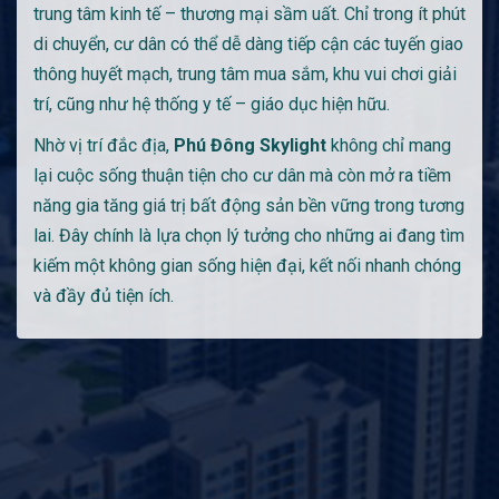
trung tâm kinh tế – thương mại sầm uất. Chỉ trong ít phút
di chuyển, cư dân có thể dễ dàng tiếp cận các tuyến giao
thông huyết mạch, trung tâm mua sắm, khu vui chơi giải
trí, cũng như hệ thống y tế – giáo dục hiện hữu.
Nhờ vị trí đắc địa,
Phú Đông Skylight
không chỉ mang
lại cuộc sống thuận tiện cho cư dân mà còn mở ra tiềm
năng gia tăng giá trị bất động sản bền vững trong tương
lai. Đây chính là lựa chọn lý tưởng cho những ai đang tìm
kiếm một không gian sống hiện đại, kết nối nhanh chóng
và đầy đủ tiện ích.