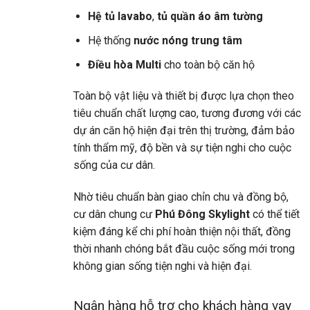
Hệ tủ lavabo
,
tủ quần áo âm tường
Hệ thống
nước nóng trung tâm
Điều hòa Multi
cho toàn bộ căn hộ
Toàn bộ vật liệu và thiết bị được lựa chọn theo
tiêu chuẩn chất lượng cao, tương đương với các
dự án căn hộ hiện đại trên thị trường, đảm bảo
tính thẩm mỹ, độ bền và sự tiện nghi cho cuộc
sống của cư dân.
Nhờ tiêu chuẩn bàn giao chỉn chu và đồng bộ,
cư dân chung cư
Phú Đông Skylight
có thể tiết
kiệm đáng kể chi phí hoàn thiện nội thất, đồng
thời nhanh chóng bắt đầu cuộc sống mới trong
không gian sống tiện nghi và hiện đại.
Ngân hàng hỗ trợ cho khách hàng vay