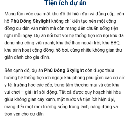
Tiện ích dự án
Mang tầm vóc của một khu đô thị hiện đại và đẳng cấp, căn
hộ
Phú Đông Skylight
không chỉ kiến tạo nên một cộng
đồng cư dân văn minh mà còn mang đến chuẩn sống tiện
nghi mỗi ngày. Dự án nổi bật với hệ thống tiện ích nội khu đa
dạng như công viên xanh, khu thể thao ngoài trời, khu BBQ,
khu sinh hoạt cộng đồng, hồ bơi, cùng nhiều không gian thư
giãn dành cho gia đình.
Bên cạnh đó, dự án
Phú Đông Skylight
còn được thừa
hưởng hệ thống tiện ích ngoại khu phong phú gồm các cơ sở
y tế, trường học các cấp, trung tâm thương mại và các khu
vui chơi – giải trí sôi động. Tất cả được quy hoạch hài hòa
giữa không gian cây xanh, mặt nước và tiện ích hiện đại,
mang đến một môi trường sống trong lành, năng động và
trọn vẹn cho cư dân.