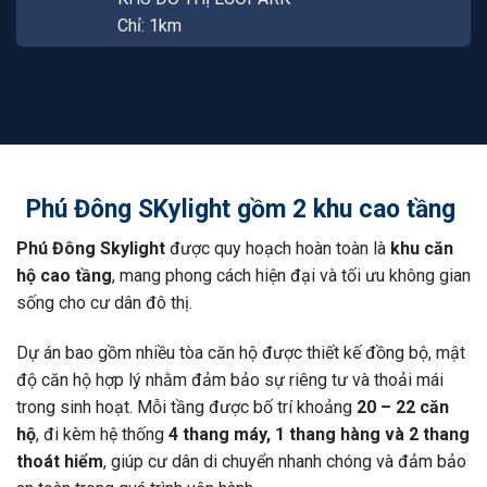
Chỉ: 1km
Phú Đông SKylight gồm 2 khu cao tầng
Phú Đông Skylight
được quy hoạch hoàn toàn là
khu căn
hộ cao tầng
, mang phong cách hiện đại và tối ưu không gian
sống cho cư dân đô thị.
Dự án bao gồm nhiều tòa căn hộ được thiết kế đồng bộ, mật
độ căn hộ hợp lý nhằm đảm bảo sự riêng tư và thoải mái
trong sinh hoạt. Mỗi tầng được bố trí khoảng
20 – 22 căn
hộ
, đi kèm hệ thống
4 thang máy, 1 thang hàng và 2 thang
thoát hiểm
, giúp cư dân di chuyển nhanh chóng và đảm bảo