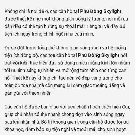
Không chỉ là nơi để ở, các căn hộ tại
Phú Đông Skylight
được thiết kế như một không gian sống lý tưởng, nơi mỗi cư
dân đều có thể tận hưởng sự thoải mái, riêng tư và đầy đủ
tiện ích ngay trong chính ngôi nhà của mình.
Được đặt trong tổng thể không gian sống xanh và hệ thống
tiện ích đồng bộ, các tòa căn hộ tại
Phú Đông Skylight
nổi
bật với kiến trúc hiện đại, sử dụng nhiều mảng kính lớn nhằm
tối ưu ánh sáng tự nhiên và mở rộng tầm nhìn cho từng căn
hộ. Thiết kế này không chỉ tạo nên vẻ đẹp sang trọng cho
toàn bộ tòa nhà mà còn mang lại cảm giác thoáng đãng và
gần gũi với thiên nhiên.
Các căn hộ được bàn giao với tiêu chuẩn hoàn thiện hiện đại,
giúp chủ nhân có thể nhanh chóng dọn vào sinh sống ngay
sau khi nhận nhà. Bố trí không gian trong căn hộ được tối ưu
khoa học, đảm bảo sự tiện nghi và thoải mái cho sinh hoạt