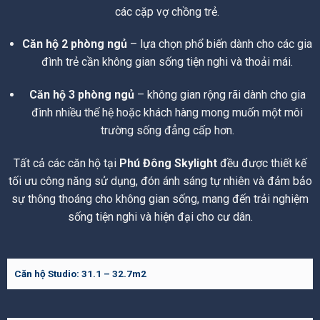
các cặp vợ chồng trẻ.
Căn hộ 2 phòng ngủ
– lựa chọn phổ biến dành cho các gia
đình trẻ cần không gian sống tiện nghi và thoải mái.
Căn hộ 3 phòng ngủ
– không gian rộng rãi dành cho gia
đình nhiều thế hệ hoặc khách hàng mong muốn một môi
trường sống đẳng cấp hơn.
Tất cả các căn hộ tại
Phú Đông Skylight
đều được thiết kế
tối ưu công năng sử dụng, đón ánh sáng tự nhiên và đảm bảo
sự thông thoáng cho không gian sống, mang đến trải nghiệm
sống tiện nghi và hiện đại cho cư dân.
Căn hộ Studio: 31.1 – 32.7m2