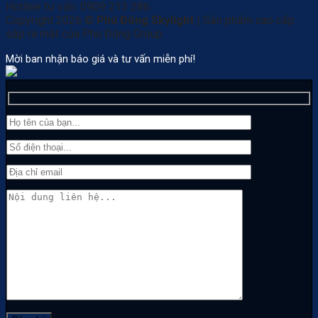
Hotline tư vấn: 0909 213 286
Copyright 2026 ©
Phú Đông Skylight
| Sản phẩm cao cấp
sắp ra mắt của Phú Đông Group
Mời ban nhận báo giá và tư vấn miễn phí!