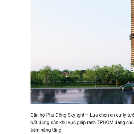
Căn hộ Phú Đông Skylight – Lựa chọn an cư lý tưở
bất động sản khu vực giáp ranh TP.HCM đang chứng 
tiềm năng tăng …