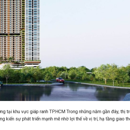
ng tại khu vực giáp ranh TP.HCM Trong những năm gần đây, thị t
kiến sự phát triển mạnh mẽ nhờ lợi thế về vị trí, hạ tầng giao t