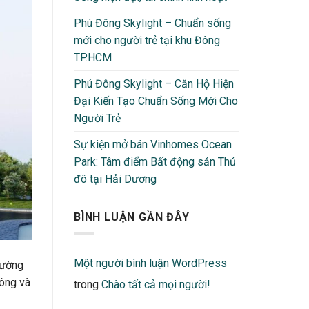
Phú Đông Skylight – Chuẩn sống
mới cho người trẻ tại khu Đông
TP.HCM
Phú Đông Skylight – Căn Hộ Hiện
Đại Kiến Tạo Chuẩn Sống Mới Cho
Người Trẻ
Sự kiện mở bán Vinhomes Ocean
Park: Tâm điểm Bất động sản Thủ
đô tại Hải Dương
BÌNH LUẬN GẦN ĐÂY
Một người bình luận WordPress
rường
hông và
trong
Chào tất cả mọi người!