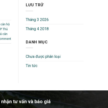
LƯU TRỮ
Tháng 3 2026
,
căn hộ
Tháng 4 2018
TP Thủ
iá căn
comment
DANH MỤC
Chưa được phân loại
Tin tức
 nhận tư vấn và báo giá