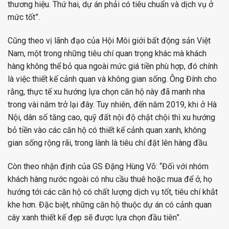
thương hiệu. Thứ hai, dự án phải có tiêu chuẩn và dịch vụ ở
mức tốt”.
Cũng theo vị lãnh đạo của Hội Môi giới bất động sản Việt
Nam, một trong những tiêu chí quan trọng khác mà khách
hàng không thể bỏ qua ngoài mức giá tiền phù hợp, đó chính
là việc thiết kế cảnh quan và không gian sống. Ông Đính cho
rằng, thực tế xu hướng lựa chọn căn hộ này đã manh nha
trong vài năm trở lại đây. Tuy nhiên, đến năm 2019, khi ở Hà
Nội, dân số tăng cao, quỹ đất nội độ chật chội thì xu hướng
bỏ tiền vào các căn hộ có thiết kế cảnh quan xanh, không
gian sống rộng rãi, trong lành là tiêu chí đặt lên hàng đầu.
Còn theo nhận định của GS Đặng Hùng Võ: “Đối với nhóm
khách hàng nước ngoài có nhu cầu thuê hoặc mua để ở, họ
hướng tới các căn hộ có chất lượng dịch vụ tốt, tiêu chí khắt
khe hơn. Đặc biệt, những căn hộ thuộc dự án có cảnh quan
cây xanh thiết kế đẹp sẽ được lựa chọn đầu tiên”.