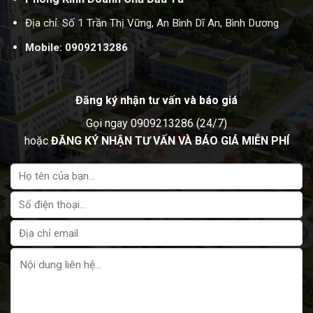
Địa chỉ: Số 1 Trần Thị Vững, An Bình Dĩ An, Bình Dương
Mobile:
0909213286
Đăng ký nhận tư vấn và báo giá
Gọi ngay 0909213286 (24/7)
hoặc
ĐĂNG KÝ NHẬN TƯ VẤN VÀ BÁO GIÁ MIỄN PHÍ