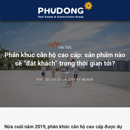
Skip
to
content
TIN TỨC
Phân khúc căn hộ cao cấp: sản phẩm nào
sẽ “đắt khách” trong thời gian tới?
POSTED ON
21/04/2018
BY
ADMIN
Nửa cuối năm 2019, phân khúc căn hộ cao cấp được dự