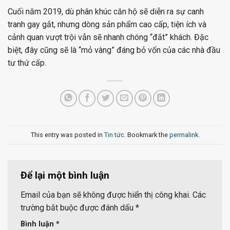
Cuối năm 2019, dù phân khúc căn hộ sẽ diễn ra sự canh
tranh gay gắt, nhưng dòng sản phẩm cao cấp, tiện ích và
cảnh quan vượt trội vẫn sẽ nhanh chóng “đắt” khách. Đặc
biệt, đây cũng sẽ là “mỏ vàng” đáng bỏ vốn của các nhà đầu
tư thứ cấp.
This entry was posted in
Tin tức
. Bookmark the
permalink
.
Để lại một bình luận
Email của bạn sẽ không được hiển thị công khai.
Các
trường bắt buộc được đánh dấu
*
Bình luận
*