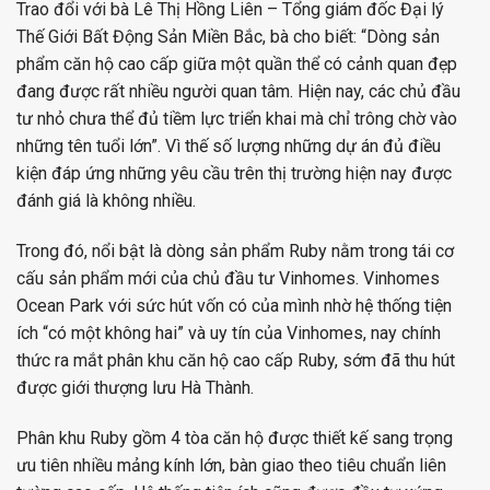
Trao đổi với bà Lê Thị Hồng Liên – Tổng giám đốc Đại lý
Thế Giới Bất Động Sản Miền Bắc, bà cho biết: “Dòng sản
phẩm căn hộ cao cấp giữa một quần thể có cảnh quan đẹp
đang được rất nhiều người quan tâm. Hiện nay, các chủ đầu
tư nhỏ chưa thể đủ tiềm lực triển khai mà chỉ trông chờ vào
những tên tuổi lớn”. Vì thế số lượng những dự án đủ điều
kiện đáp ứng những yêu cầu trên thị trường hiện nay được
đánh giá là không nhiều.
Trong đó, nổi bật là dòng sản phẩm Ruby nằm trong tái cơ
cấu sản phẩm mới của chủ đầu tư Vinhomes. Vinhomes
Ocean Park với sức hút vốn có của mình nhờ hệ thống tiện
ích “có một không hai” và uy tín của Vinhomes, nay chính
thức ra mắt phân khu căn hộ cao cấp Ruby, sớm đã thu hút
được giới thượng lưu Hà Thành.
Phân khu Ruby gồm 4 tòa căn hộ được thiết kế sang trọng
ưu tiên nhiều mảng kính lớn, bàn giao theo tiêu chuẩn liên