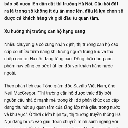
báo sẽ vươn lên dẫn dắt thị trường Hà Nội. Câu hỏi đặt
ra là trong số không ít dự án mọc lên, đâu là lựa chọn sẽ
được cả khách hàng và giới đầu tư quan tâm.
Xu hướng thị trường căn hộ hạng sang
Nhiều chuyên gia có cùng nhận định, thị trường căn hộ cao
cấp có nhiều tiềm năng khi lượng người trung lưu và thu
nhập cao tại Hà nội đang tăng cao. Đồng thời dòng sản
phẩm này cũng có sức hút lớn đối với khách hàng nước
ngoài.
Theo phân tích của Tổng giám đốc Savills Việt Nam, ông
Neil MacGregor: “Thị trường căn hộ được thúc đẩy bởi
nguồn cầu nhà ở mạnh mẽ, trong khi đó phân khúc cao cấp
đang thu hút sự quan tâm của tầng lớp nhà giàu trong nước
và khu vực”. Ở thời điểm hiện tại, thị trường truyền thống Hà
Nội đang bước vào giai đoạn chuyển mình sánh ngang với