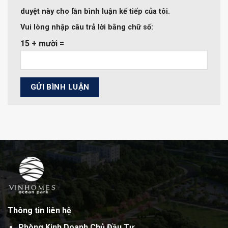
duyệt này cho lần bình luận kế tiếp của tôi.
Vui lòng nhập câu trả lời bằng chữ số:
15 + mười =
Thông tin liên hệ
Phòng Kinh Doanh Chủ Đầu Tư