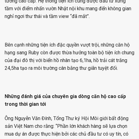
tường cao cấp. Hệ thống tiện ích cũng được đầu tư xứng
tầm với điểm nhấn vườn Nhật nội khu mang đến không gian
nghỉ ngơi thư thái và tầm view “đã mắt”.
Bên cạnh những tiện ích đặc quyền vượt trội, những căn hộ
hạng sang Ruby còn được thừa hưởng toàn bộ tiện ích chung
của đại đô thị với biển hồ nhân tạo 6,1ha, hồ trải cát trắng
24,5ha tạo ra môi trường cân bằng thư giãn tuyệt đối.
Những đánh giá của chuyên gia dòng căn hộ cao cấp
trong thời gian tới
Ông Nguyễn Văn Đính, Tổng Thư ký Hội Môi giới bất động
sản Việt Nam cho rằng: “Phần lớn khách hàng sẽ lựa chọn
mua dự án được thực hiện bởi các chủ đầu tư có uy tín, có